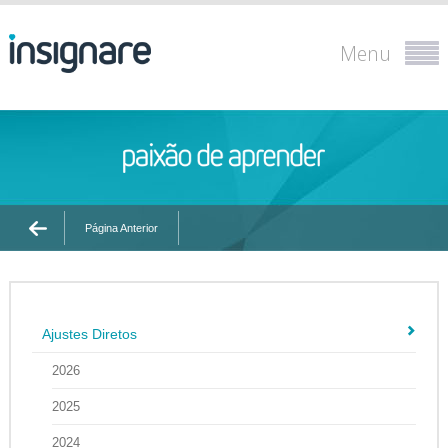
Menu
Página Anterior
Ajustes Diretos
2026
2025
2024