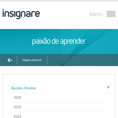
Menu
Página Anterior
Ajustes Diretos
2026
2025
2024