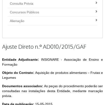
Consulta Prévia
Concursos Públicos
Alienação
Ajuste Direto n.º AD010/2015/GAF
Entidade Adjudicante:
INSIGNARE - Associação de Ensino e
Formação
Objeto do Contrato:
Aquisição de produtos alimentares – Frutas e
Legumes
Documentos associados:
As peças do procedimento poderão ser
consultadas nas instalações desta Entidade, mediante marcação
prévia.
Data de publicação:
15-05-2015