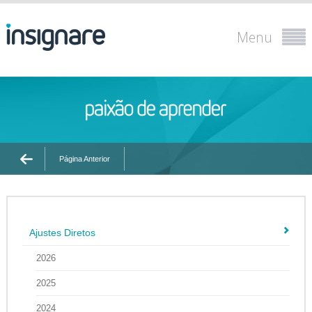
Menu
Página Anterior
Ajustes Diretos
2026
2025
2024