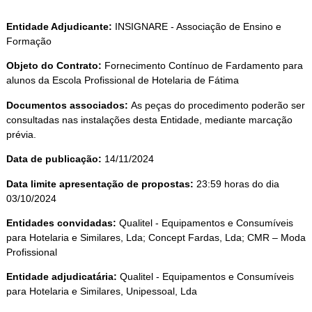
Entidade Adjudicante:
INSIGNARE - Associação de Ensino e
Formação
Objeto do Contrato:
Fornecimento Contínuo de Fardamento para
alunos da Escola Profissional de Hotelaria de Fátima
Documentos associados:
As peças do procedimento poderão ser
consultadas nas instalações desta Entidade, mediante marcação
prévia.
Data de publicação:
14/11/2024
Data limite apresentação de propostas:
23:59 horas do dia
03/10/2024
Entidades convidadas:
Qualitel - Equipamentos e Consumíveis
para Hotelaria e Similares, Lda; Concept Fardas, Lda; CMR – Moda
Profissional
Entidade adjudicatária:
Qualitel - Equipamentos e Consumíveis
para Hotelaria e Similares, Unipessoal, Lda