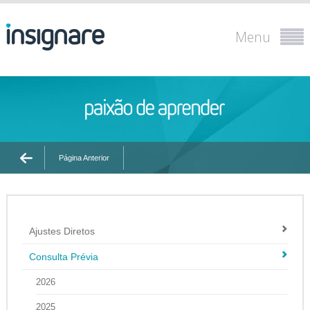
Menu
Página Anterior
Ajustes Diretos
Consulta Prévia
2026
2025