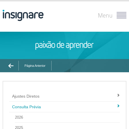
Menu
Página Anterior
Ajustes Diretos
Consulta Prévia
2026
2025