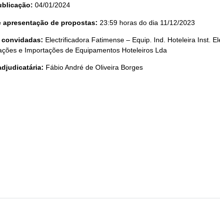
ublicação:
04/01/2024
te apresentação de propostas:
23:59 horas do dia 11/12/2023
 convidadas:
Electrificadora Fatimense – Equip. Ind. Hoteleira Inst. E
ções e Importações de Equipamentos Hoteleiros Lda
djudicatária:
Fábio André de Oliveira Borges