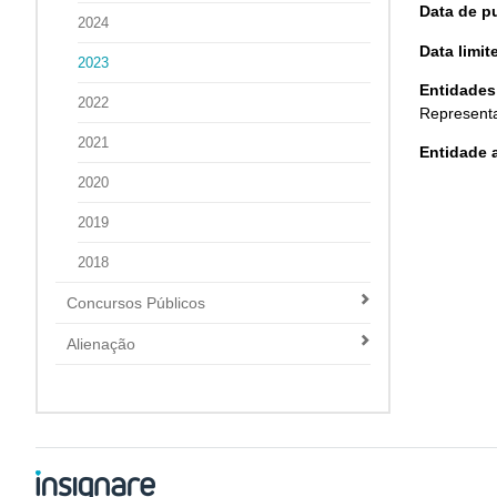
Data de p
2024
Data limi
2023
Entidades
2022
Representa
2021
Entidade a
2020
2019
2018
Concursos Públicos
Alienação