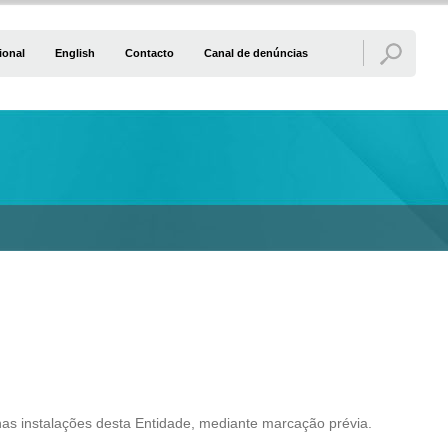
ional
English
Contacto
Canal de denúncias
as instalações desta Entidade, mediante marcação prévia.