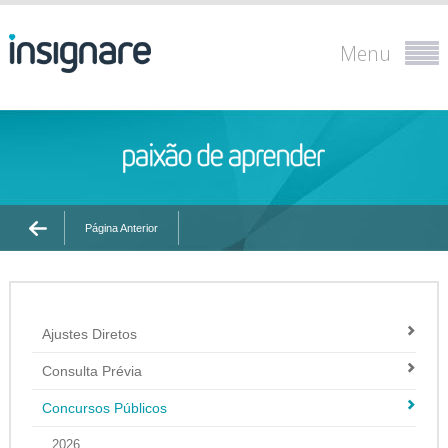
Menu
Página Anterior
Ajustes Diretos
Consulta Prévia
Concursos Públicos
2026