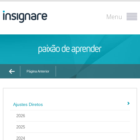
Menu
Página Anterior
Ajustes Diretos
2026
2025
2024