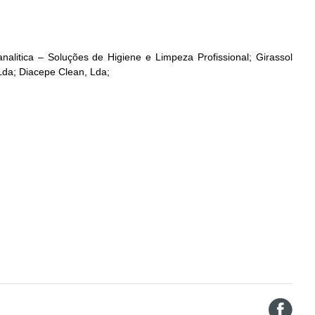
nalitica – Soluções de Higiene e Limpeza Profissional; Girassol
 Lda; Diacepe Clean, Lda;