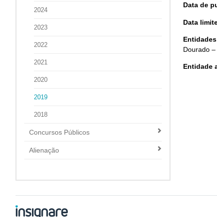
Data de p
2024
Data limi
2023
Entidade
2022
Dourado – 
2021
Entidade 
2020
2019
2018
Concursos Públicos
Alienação