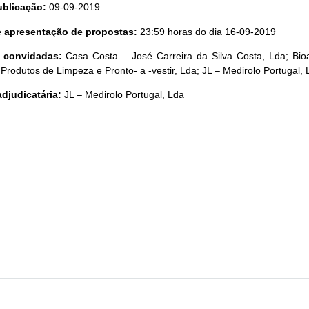
ublicação:
09-09-2019
te apresentação de propostas:
23:59 horas do dia 16-09-2019
s convidadas:
Casa Costa – José Carreira da Silva Costa, Lda; Bioa
Produtos de Limpeza e Pronto- a -vestir, Lda; JL – Medirolo Portugal,
adjudicatária:
JL – Medirolo Portugal, Lda