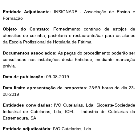
Entidade Adjudicante:
INSIGNARE - Associação de Ensino e
Formação
Objeto do Contrato:
Fornecimento contínuo de estojos de
utensílios de cozinha, pastelaria e restaurante/bar para os alunos
da Escola Profissional de Hotelaria de Fátima
Documentos associados:
As peças do procedimento poderão ser
consultadas nas instalações desta Entidade, mediante marcação
prévia.
Data de publicação:
09-08-2019
Data limite apresentação de propostas:
23:59 horas do dia 23-
08-2019
Entidades convidadas:
IVO Cutelarias, Lda; Sicoeste-Sociedade
Industrial de Cutelarias, Lda; ICEL – Industria de Cutelarias da
Estremadura, SA
Entidade adjudicatária:
IVO Cutelarias, Lda