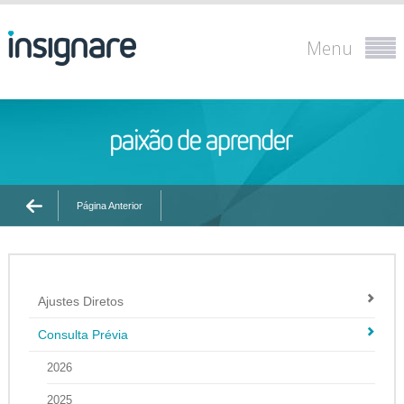
Menu
Página Anterior
Ajustes Diretos
Consulta Prévia
2026
2025