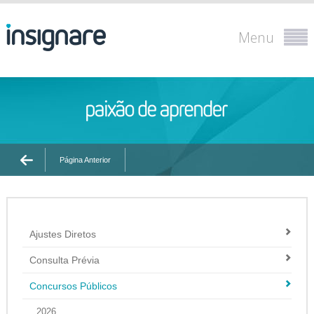
Menu
Página Anterior
Ajustes Diretos
Consulta Prévia
Concursos Públicos
2026