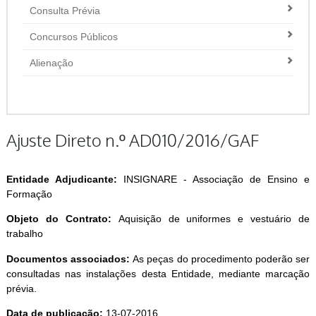
Consulta Prévia
Concursos Públicos
Alienação
Ajuste Direto n.º AD010/2016/GAF
Entidade Adjudicante:
INSIGNARE - Associação de Ensino e
Formação
Objeto do Contrato:
Aquisição de uniformes e vestuário de
trabalho
Documentos associados:
As peças do procedimento poderão ser
consultadas nas instalações desta Entidade, mediante marcação
prévia.
Data de publicação:
13-07-2016