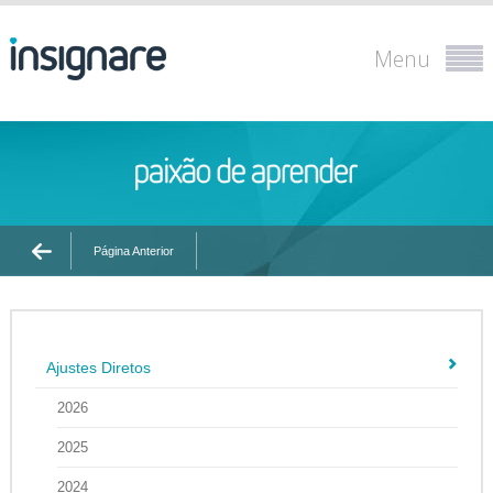
Menu
Página Anterior
Ajustes Diretos
2026
2025
2024