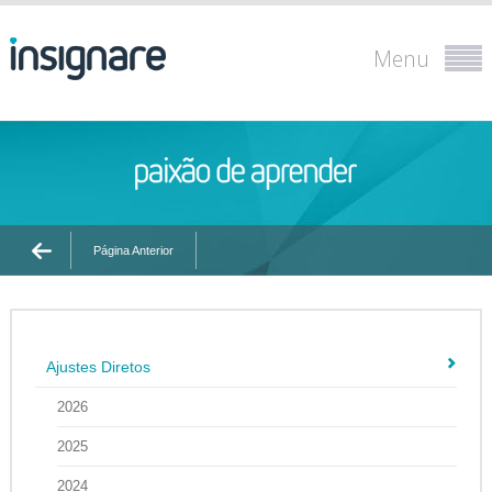
Menu
Página Anterior
Ajustes Diretos
2026
2025
2024