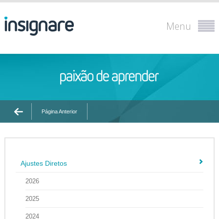
Menu
Página Anterior
Ajustes Diretos
2026
2025
2024