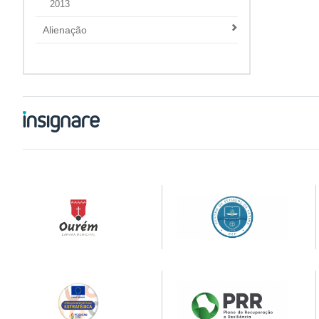
2013
Alienação