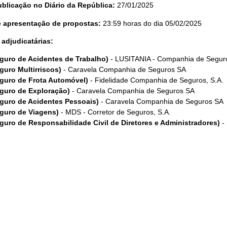
ublicação no Diário da República:
27/01/2025
te apresentação de propostas:
23:59 horas do dia 05/02/2025
adjudicatárias:
guro de Acidentes de Trabalho)
- LUSITANIA - Companhia de Seguro
guro Multirriscos)
- Caravela Companhia de Seguros SA
guro de Frota Automóvel)
- Fidelidade Companhia de Seguros, S.A.
guro de Exploração)
- Caravela Companhia de Seguros SA
guro de Acidentes Pessoais)
- Caravela Companhia de Seguros SA
guro de Viagens)
- MDS - Corretor de Seguros, S.A.
guro de Responsabilidade Civil de Diretores e Administradores)
- 