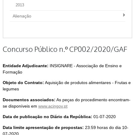
2013
Alienação
Concurso Público n.º CP002/2020/GAF
Entidade Adjudicante:
INSIGNARE - Associação de Ensino e
Formação
Objeto do Contrato:
Aquisição de produtos alimentares - Frutas e
legumes
Documentos associados:
As peças do procedimento encontram-
se disponíveis em
www.acingov.pt
Data de publicação no Diário da República:
01-07-2020
Data limite apresentação de propostas:
23:59 horas do dia 10-
07-2020