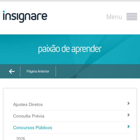
Menu
Página Anterior
Ajustes Diretos
Consulta Prévia
Concursos Públicos
2026