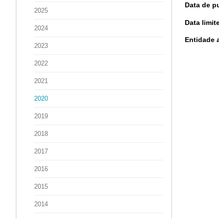
Data de p
2025
Data limi
2024
Entidade a
2023
2022
2021
2020
2019
2018
2017
2016
2015
2014