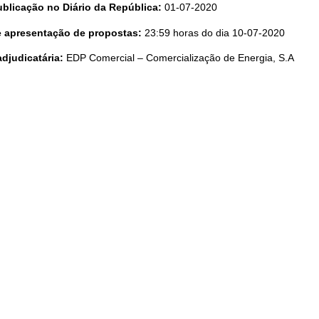
ublicação no Diário da República:
01-07-2020
te apresentação de propostas:
23:59 horas do dia 10-07-2020
djudicatária:
EDP Comercial – Comercialização de Energia, S.A