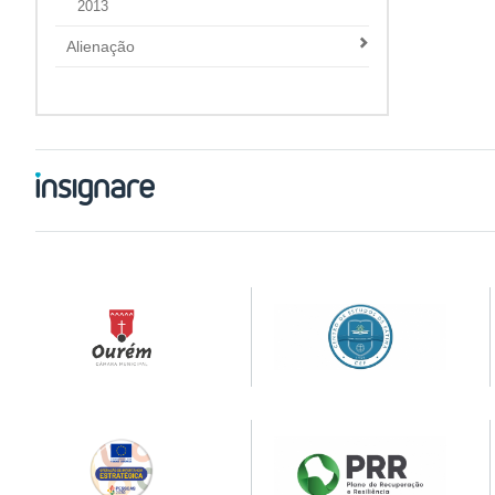
2013
Alienação