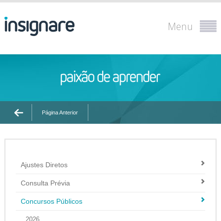
Menu
Página Anterior
Ajustes Diretos
Consulta Prévia
Concursos Públicos
2026