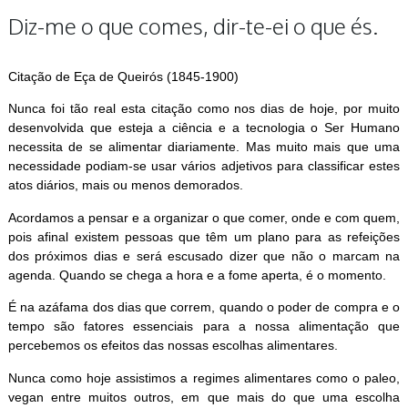
Diz-me o que comes, dir-te-ei o que és.
Citação de Eça de Queirós (1845-1900)
Nunca foi tão real esta citação como nos dias de hoje, por muito
desenvolvida que esteja a ciência e a tecnologia o Ser Humano
necessita de se alimentar diariamente. Mas muito mais que uma
necessidade podiam-se usar vários adjetivos para classificar estes
atos diários, mais ou menos demorados.
Acordamos a pensar e a organizar o que comer, onde e com quem,
pois afinal existem pessoas que têm um plano para as refeições
dos próximos dias e será escusado dizer que não o marcam na
agenda. Quando se chega a hora e a fome aperta, é o momento.
É na azáfama dos dias que correm, quando o poder de compra e o
tempo são fatores essenciais para a nossa alimentação que
percebemos os efeitos das nossas escolhas alimentares.
Nunca como hoje assistimos a regimes alimentares como o paleo,
vegan entre muitos outros, em que mais do que uma escolha