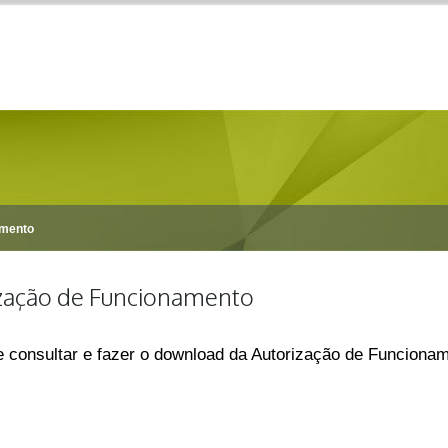
amento
zação de Funcionamento
e consultar e fazer o download da Autorização de Funcionam