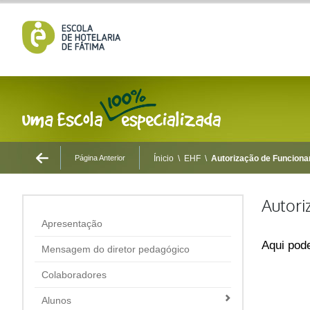
Página Anterior
Ínicio
\
EHF
\
Autorização de Funcion
Autori
Apresentação
Aqui pod
Mensagem do diretor pedagógico
Colaboradores
Alunos