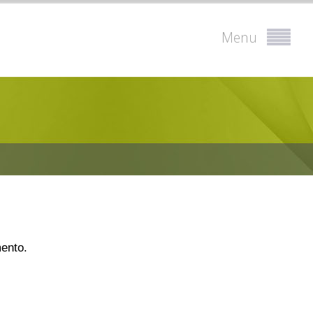
Menu
ento.