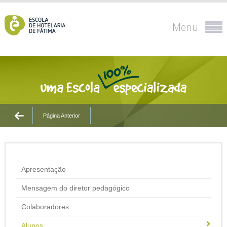
Menu
Página Anterior
Apresentação
Mensagem do diretor pedagógico
Colaboradores
Alunos