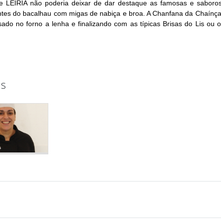
 LEIRIA não poderia deixar de dar destaque as famosas e saborosa
ntes do bacalhau com migas de nabiça e broa. A Chanfana da Chaínça, 
sado no forno a lenha e finalizando com as típicas Brisas do Lis ou
s