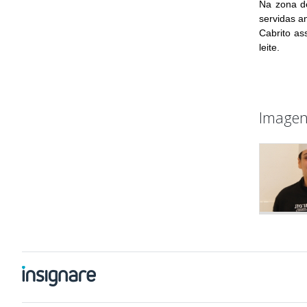
Na zona de
servidas a
Cabrito as
leite.
Imagen