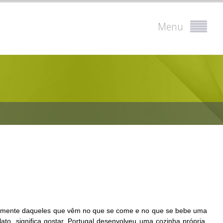
Menu
ipalmente daqueles que vêm no que se come e no que se bebe uma
lato, significa gostar. Portugal desenvolveu uma cozinha própria,