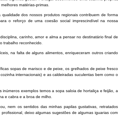
as melhores matérias-primas.
a qualidade dos nossos produtos regionais contribuem de forma
ara o reforço de uma coesão social imprescindível na nossa
isciplina, carinho, amor e alma a pensar no destinatário final de
so trabalho reconhecido.
ceis, na falta de alguns alimentos, enriqueceram outros criando
ficas sopas de marisco e de peixe, os grelhados de peixe fresco
ozinha internacionais) e as caldeiradas suculentas bem como o
s inúmeros exemplos temos a sopa saloia de hortaliça e feijão, a
lha e cabra e a broa de milho.
, nem os sentidos das minhas papilas gustativas, retratados
 profissional, deixo algumas sugestões de algumas iguarias com