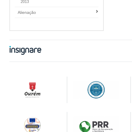
2013
Alienação