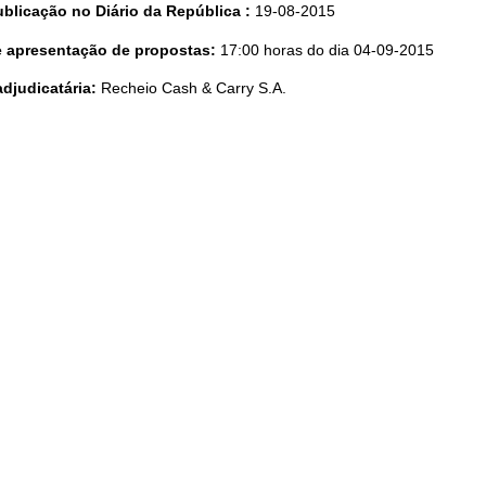
blicação no Diário da República :
19-08-2015
te apresentação de propostas:
17:00 horas do dia 04-09-2015
adjudicatária:
Recheio Cash & Carry S.A.