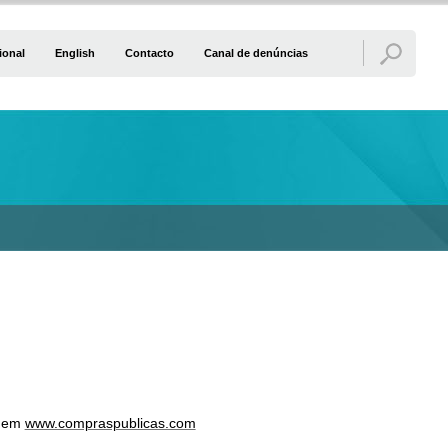
ional
English
Contacto
Canal de denúncias
s em
www.compraspublicas.com