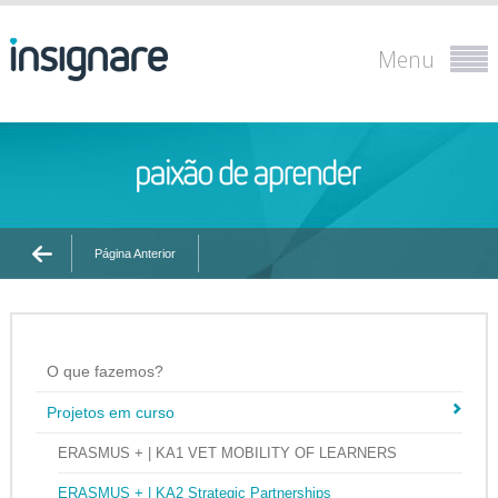
Menu
Página Anterior
O que fazemos?
Projetos em curso
ERASMUS + | KA1 VET MOBILITY OF LEARNERS
ERASMUS + | KA2 Strategic Partnerships