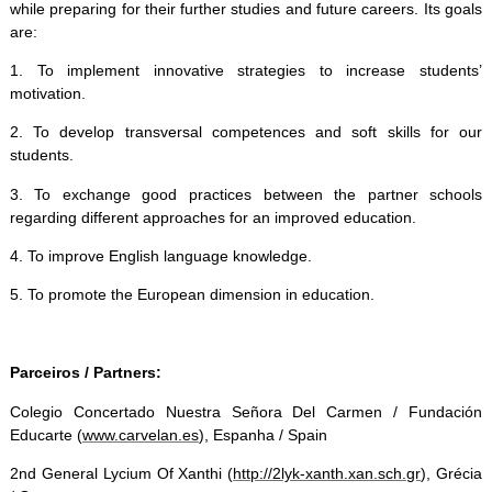
while preparing for their further studies and future careers. Its goals
are:
1. To implement innovative strategies to increase students’
motivation.
2. To develop transversal competences and soft skills for our
students.
3. To exchange good practices between the partner schools
regarding different approaches for an improved education.
4. To improve English language knowledge.
5. To promote the European dimension in education.
Parceiros / Partners:
Colegio Concertado Nuestra Señora Del Carmen / Fundación
Educarte (
www.carvelan.es
), Espanha / Spain
2nd General Lycium Of Xanthi (
http://2lyk-xanth.xan.sch.gr
), Grécia