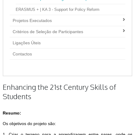
ERASMUS + | KA 3 - Support for Policy Reform
Projetos Executados
Critérios de Seleção de Participantes
Ligações Úteis
Contactos
Enhancing the 21st Century Skills of
Students
Resumo:
Os objetivos do projeto são:
1. Criar o terreno para a aprendizagem entre pares, onde os