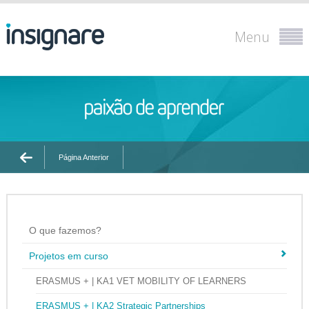
Menu
Página Anterior
O que fazemos?
Projetos em curso
ERASMUS + | KA1 VET MOBILITY OF LEARNERS
ERASMUS + | KA2 Strategic Partnerships