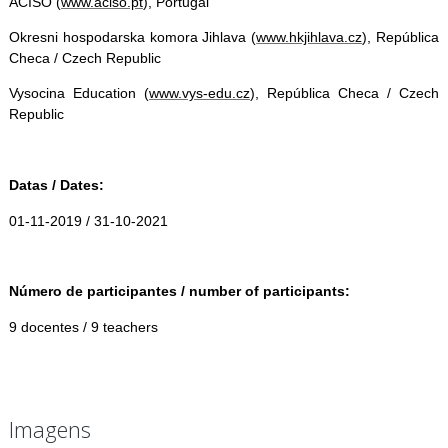
ACISO (
www.aciso.pt
), Portugal
Okresni hospodarska komora Jihlava (
www.hkjihlava.cz
), República
Checa / Czech Republic
Vysocina Education (
www.vys-edu.cz
), República Checa / Czech
Republic
Datas / Dates:
01-11-2019 / 31-10-2021
Número de participantes / number of participants:
9 docentes / 9 teachers
Imagens