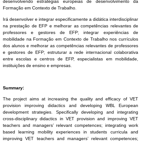
desenvolvendo estratégias europeias de desenvolvimento da
Formação em Contexto de Trabalho.
Irá desenvolver e integrar especificamente a didática interdisciplinar
na prestação de EFP e melhorar as competências relevantes de
professores e gestores de EFP; integrar experiências de
mobilidade na Formação em Contexto de Trabalho nos currículos
dos alunos e melhorar as competências relevantes de professores
e gestores de EFP; estruturar a rede internacional colaborativa
entre escolas e centros de EFP, especialistas em mobilidade,
instituições de ensino e empresas.
Summary:
The project aims at increasing the quality and efficacy of VET
provision improving didactics and developing WBL European
development strategies. Specifically developing and integrating
cross-disciplinary didactics in VET provision and improving VET
teachers and managers’ relevant competences; integrating work
based learning mobility experiences in students curricula and
improving VET teachers and managers’ relevant competences;