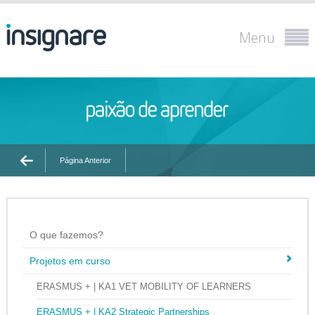
Menu
Página Anterior
O que fazemos?
Projetos em curso
ERASMUS + | KA1 VET MOBILITY OF LEARNERS
ERASMUS + | KA2 Strategic Partnerships