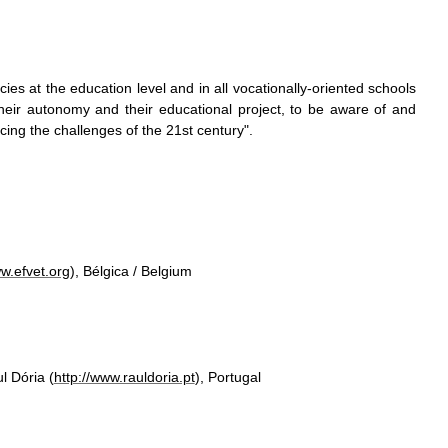
ies at the education level and in all vocationally-oriented schools
their autonomy and their educational project, to be aware of and
cing the challenges of the 21st century".
w.efvet.org
), Bélgica / Belgium
l Dória (
http://www.rauldoria.pt
), Portugal