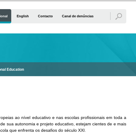
ional
English
Contacto
Canal de denúncias
ional Education
opeias ao nível educativo e nas escolas profissionais em toda a
e sua autonomia e projeto educativo, estejam cientes de e mais
ola que enfrenta os desafios do século XXI.