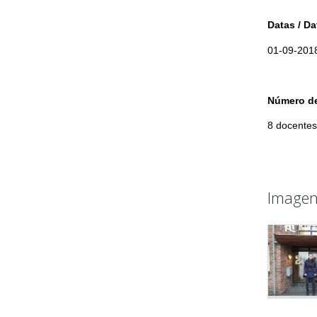
Datas / Da
01-09-2018
Número de 
8 docentes
Imagen