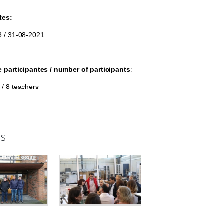
tes:
 / 31-08-2021
participantes / number of participants:
 / 8 teachers
s