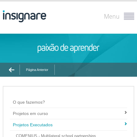
Menu
Página Anterior
O que fazemos?
Projetos em curso
Projetos Executados
COMENIUS - Multilateral school partnerships