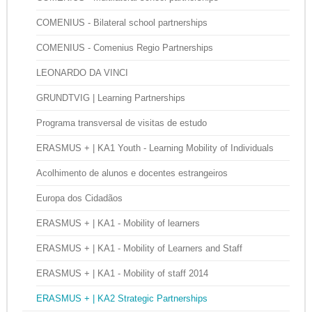
COMENIUS - Bilateral school partnerships
COMENIUS - Comenius Regio Partnerships
LEONARDO DA VINCI
GRUNDTVIG | Learning Partnerships
Programa transversal de visitas de estudo
ERASMUS + | KA1 Youth - Learning Mobility of Individuals
Acolhimento de alunos e docentes estrangeiros
Europa dos Cidadãos
ERASMUS + | KA1 - Mobility of learners
ERASMUS + | KA1 - Mobility of Learners and Staff
ERASMUS + | KA1 - Mobility of staff 2014
ERASMUS + | KA2 Strategic Partnerships