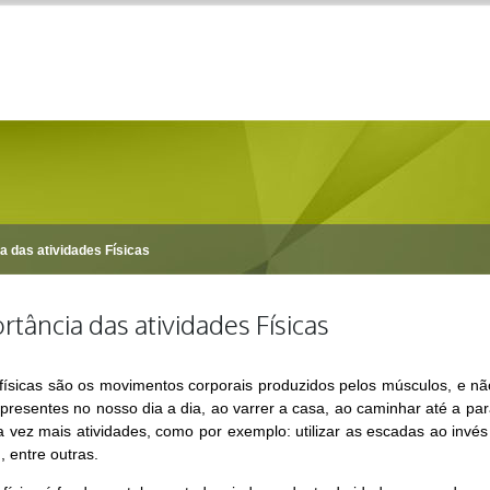
a das atividades Físicas
rtância das atividades Físicas
 físicas são os movimentos corporais produzidos pelos músculos, e nã
 presentes no nosso dia a dia, ao varrer a casa, ao caminhar até a par
da vez mais atividades, como por exemplo: utilizar as escadas ao invé
, entre outras.