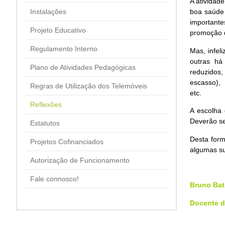
A atividad
Instalações
boa saúde 
importante
Projeto Educativo
promoção d
Regulamento Interno
Mas, infel
outras
há 
Plano de Atividades Pedagógicas
reduzidos,
escasso),
Regras de Utilização dos Telemóveis
etc.
Reflexões
A escolha 
Deverão se
Estatutos
Desta form
Projetos Cofinanciados
algumas sug
Autorização de Funcionamento
Fale connosco!
Bruno Bat
Docente 