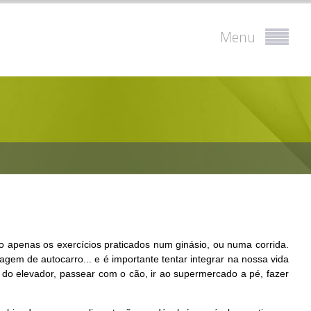
Menu
o apenas os exercícios praticados num ginásio, ou numa corrida.
agem de autocarro... e é importante tentar integrar na nossa vida
s do elevador, passear com o cão, ir ao supermercado a pé, fazer