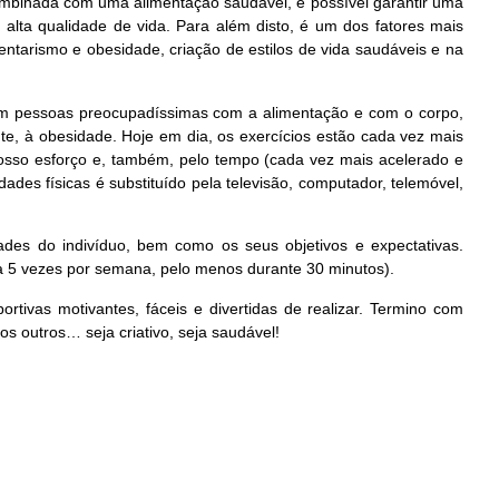
combinada com uma alimentação saudável, é possível garantir uma
lta qualidade de vida. Para além disto, é um dos fatores mais
ntarismo e obesidade, criação de estilos de vida saudáveis e na
tem pessoas preocupadíssimas com a alimentação e com o corpo,
, à obesidade. Hoje em dia, os exercícios estão cada vez mais
nosso esforço e, também, pelo tempo (cada vez mais acelerado e
ades físicas é substituído pela televisão, computador, telemóvel,
dades do indivíduo, bem como os seus objetivos e expectativas.
a 5 vezes por semana, pelo menos durante 30 minutos).
ortivas motivantes, fáceis e divertidas de realizar. Termino com
os outros… seja criativo, seja saudável!