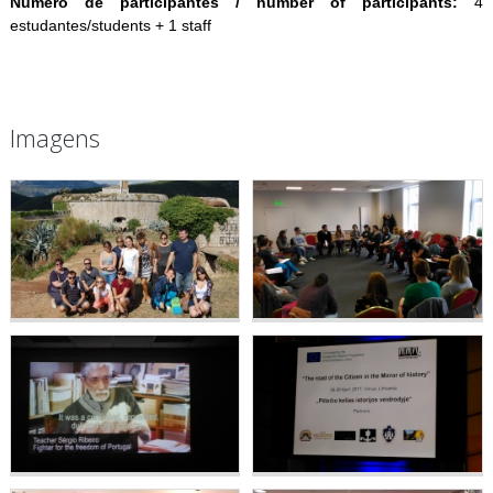
Número de participantes / number of participants:
4
estudantes/students + 1 staff
Imagens