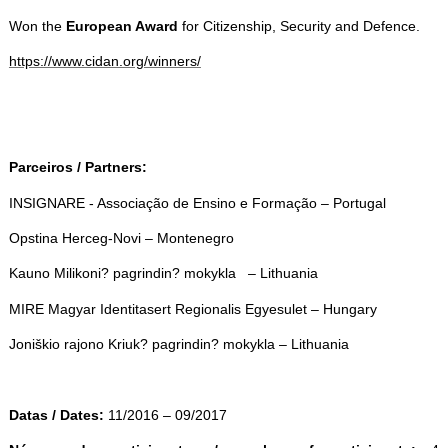
Won the
European Award
for Citizenship, Security and Defence.
https://www.cidan.org/winners/
Parceiros / Partners:
INSIGNARE - Associação de Ensino e Formação – Portugal
Opstina Herceg-Novi – Montenegro
Kauno Milikoni? pagrindin? mokykla – Lithuania
MIRE Magyar Identitasert Regionalis Egyesulet – Hungary
Joniškio rajono Kriuk? pagrindin? mokykla – Lithuania
Datas / Dates:
11/2016 – 09/2017