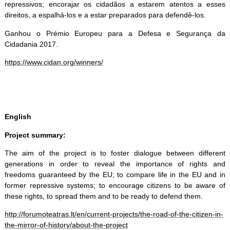
repressivos; encorajar os cidadãos a estarem atentos a esses
direitos, a espalhá-los e a estar preparados para defendê-los.
Ganhou o Prémio Europeu para a Defesa e Segurança da
Cidadania 2017.
https://www.cidan.org/winners/
English
Project summary:
The aim of the project is to foster dialogue between different
generations in order to reveal the importance of rights and
freedoms guaranteed by the EU; to compare life in the EU and in
former repressive systems; to encourage citizens to be aware of
these rights, to spread them and to be ready to defend them.
http://forumoteatras.lt/en/current-projects/the-road-of-the-citizen-in-
the-mirror-of-history/about-the-project