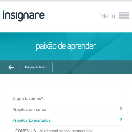
Menu
Página Anterior
O que fazemos?
Projetos em curso
Projetos Executados
COMENIUS - Multilateral school partnerships