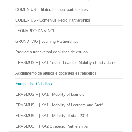
COMENIUS - Bilateral school partnerships
COMENIUS - Comenius Regio Partnerships
LEONARDO DA VINCI
GRUNDTVIG | Learning Partnerships
Programa transversal de visitas de estudo
ERASMUS + | KA1 Youth - Learning Mobility of Individuals
Acolhimento de alunos e docentes estrangeiros
Europa dos Cidadãos
ERASMUS + | KA1 - Mobility of learners
ERASMUS + | KA1 - Mobility of Learners and Staff
ERASMUS + | KA1 - Mobility of staff 2014
ERASMUS + | KA2 Strategic Partnerships