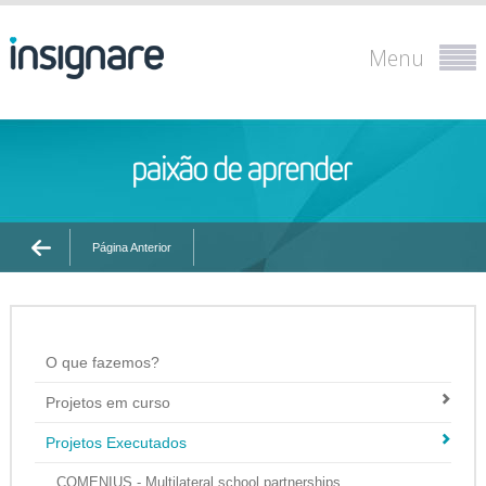
Menu
Página Anterior
O que fazemos?
Projetos em curso
Projetos Executados
COMENIUS - Multilateral school partnerships