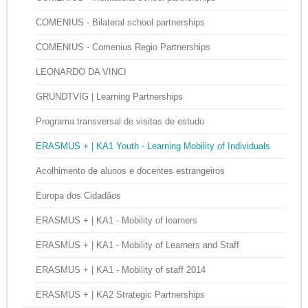
COMENIUS - Bilateral school partnerships
COMENIUS - Comenius Regio Partnerships
LEONARDO DA VINCI
GRUNDTVIG | Learning Partnerships
Programa transversal de visitas de estudo
ERASMUS + | KA1 Youth - Learning Mobility of Individuals
Acolhimento de alunos e docentes estrangeiros
Europa dos Cidadãos
ERASMUS + | KA1 - Mobility of learners
ERASMUS + | KA1 - Mobility of Learners and Staff
ERASMUS + | KA1 - Mobility of staff 2014
ERASMUS + | KA2 Strategic Partnerships