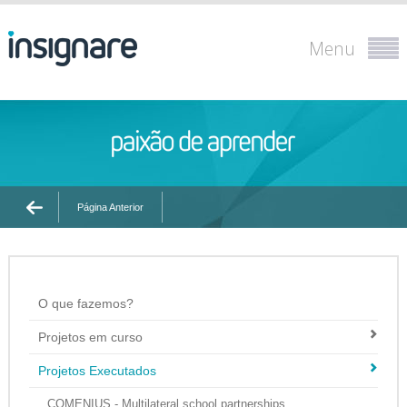
Menu
Página Anterior
O que fazemos?
Projetos em curso
Projetos Executados
COMENIUS - Multilateral school partnerships