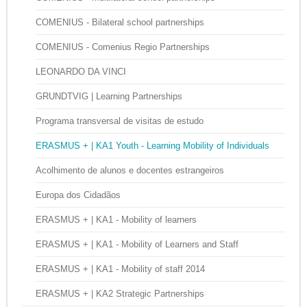
COMENIUS - Bilateral school partnerships
COMENIUS - Comenius Regio Partnerships
LEONARDO DA VINCI
GRUNDTVIG | Learning Partnerships
Programa transversal de visitas de estudo
ERASMUS + | KA1 Youth - Learning Mobility of Individuals
Acolhimento de alunos e docentes estrangeiros
Europa dos Cidadãos
ERASMUS + | KA1 - Mobility of learners
ERASMUS + | KA1 - Mobility of Learners and Staff
ERASMUS + | KA1 - Mobility of staff 2014
ERASMUS + | KA2 Strategic Partnerships