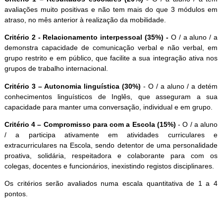
avaliações muito positivas e não tem mais do que 3 módulos em
atraso, no mês anterior à realização da mobilidade.
Critério 2 - Relacionamento interpessoal (35%) -
O / a aluno / a
demonstra capacidade de comunicação verbal e não verbal, em
grupo restrito e em público, que facilite a sua integração ativa nos
grupos de trabalho internacional.
Critério 3 – Autonomia linguística (30%)
-
O / a aluno / a detém
conhecimentos linguísticos de Inglês, que asseguram a sua
capacidade para manter uma conversação, individual e em grupo.
Critério 4 – Compromisso para com a Escola (15%)
-
O / a aluno
/ a participa ativamente em atividades curriculares e
extracurriculares na Escola, sendo detentor de uma personalidade
proativa, solidária, respeitadora e colaborante para com os
colegas, docentes e funcionários, inexistindo registos disciplinares.
Os critérios serão avaliados numa escala quantitativa de 1 a 4
pontos.