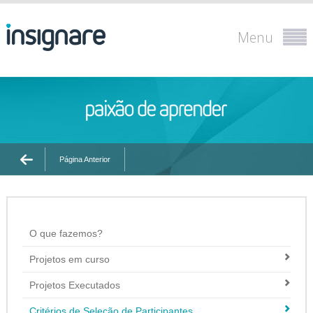
Menu
Página Anterior
O que fazemos?
Projetos em curso
Projetos Executados
Critérios de Seleção de Participantes