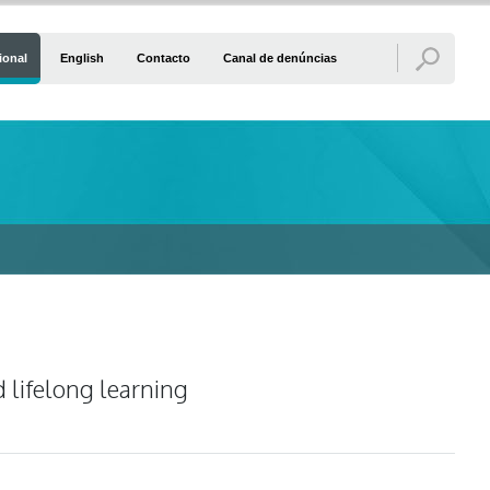
ional
English
Contacto
Canal de denúncias
 lifelong learning