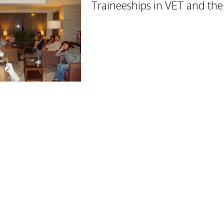
Traineeships in VET and th