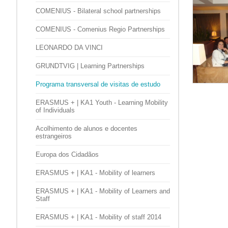
COMENIUS - Bilateral school partnerships
COMENIUS - Comenius Regio Partnerships
LEONARDO DA VINCI
GRUNDTVIG | Learning Partnerships
Programa transversal de visitas de estudo
ERASMUS + | KA1 Youth - Learning Mobility
of Individuals
Acolhimento de alunos e docentes
estrangeiros
Europa dos Cidadãos
ERASMUS + | KA1 - Mobility of learners
ERASMUS + | KA1 - Mobility of Learners and
Staff
ERASMUS + | KA1 - Mobility of staff 2014