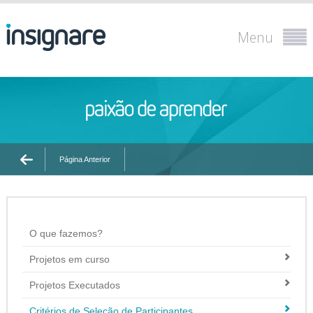
Menu
Página Anterior
O que fazemos?
Projetos em curso
Projetos Executados
Critérios de Seleção de Participantes