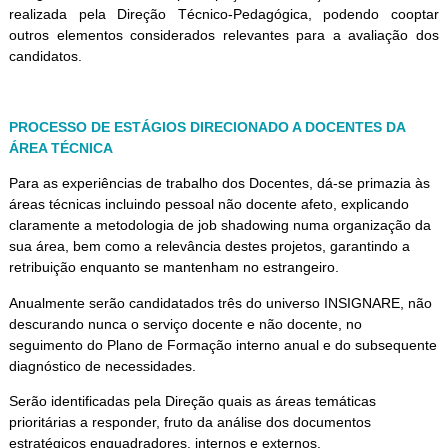
realizada pela Direção Técnico-Pedagógica, podendo cooptar
outros elementos considerados relevantes para a avaliação dos
candidatos.
PROCESSO DE ESTÁGIOS DIRECIONADO A DOCENTES DA
ÁREA TÉCNICA
Para as experiências de trabalho dos Docentes, dá-se primazia às
áreas técnicas incluindo pessoal não docente afeto, explicando
claramente a metodologia de job shadowing numa organização da
sua área, bem como a relevância destes projetos, garantindo a
retribuição enquanto se mantenham no estrangeiro.
Anualmente serão candidatados três do universo INSIGNARE, não
descurando nunca o serviço docente e não docente, no
seguimento do Plano de Formação interno anual e do subsequente
diagnóstico de necessidades.
Serão identificadas pela Direção quais as áreas temáticas
prioritárias a responder, fruto da análise dos documentos
estratégicos enquadradores, internos e externos.