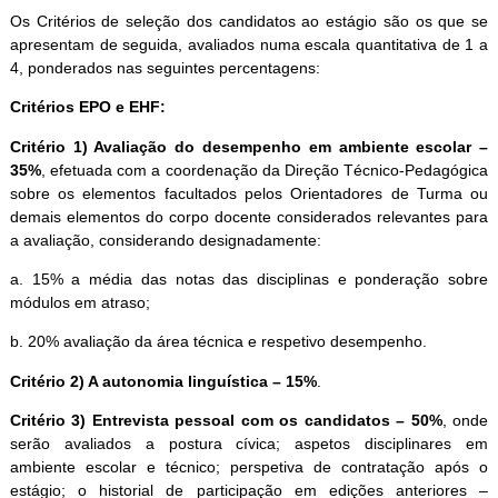
Os Critérios de seleção dos candidatos ao estágio são os que se
apresentam de seguida, avaliados numa escala quantitativa de 1 a
4, ponderados nas seguintes percentagens:
Critérios EPO e EHF:
Critério 1) Avaliação do desempenho em ambiente escolar –
35%
, efetuada com a coordenação da Direção Técnico-Pedagógica
sobre os elementos facultados pelos Orientadores de Turma ou
demais elementos do corpo docente considerados relevantes para
a avaliação, considerando designadamente:
a. 15% a média das notas das disciplinas e ponderação sobre
módulos em atraso;
b. 20% avaliação da área técnica e respetivo desempenho.
Critério 2) A autonomia linguística – 15%
.
Critério 3) Entrevista pessoal com os candidatos – 50%
, onde
serão avaliados a postura cívica; aspetos disciplinares em
ambiente escolar e técnico; perspetiva de contratação após o
estágio; o historial de participação em edições anteriores –