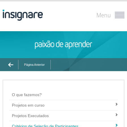
Menu
Página Anterior
O que fazemos?
Projetos em curso
Projetos Executados
Critérios de Seleção de Participantes