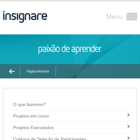
Menu
Página Anterior
O que fazemos?
Projetos em curso
Projetos Executados
Critérios de Seleção de Participantes