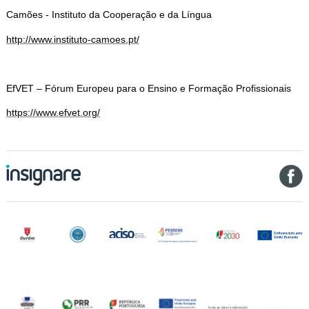
Camões - Instituto da Cooperação e da Língua
http://www.instituto-camoes.pt/
EfVET – Fórum Europeu para o Ensino e Formação Profissionais
https://www.efvet.org/