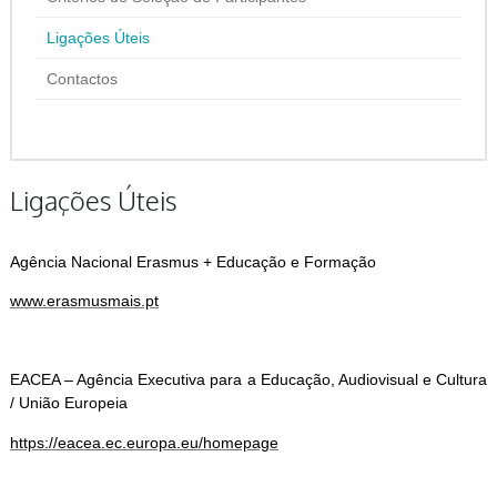
Ligações Úteis
Contactos
Ligações Úteis
Agência Nacional Erasmus + Educação e Formação
www.erasmusmais.pt
EACEA – Agência Executiva para a Educação, Audiovisual e Cultura
/ União Europeia
https://eacea.ec.europa.eu/homepage