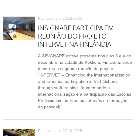
Publicado em: 09-12-2025
INSIGNARE PARTICIPA EM
REUNIÃO DO PROJETO
INTERVET NA FINLÂNDIA
A INSIGNARE esteve presente nos dias 3 e 4 de
dezembro na cidade de Kokkola, Finlândia, onde
decorreu a segunda reunião do projeto
“INTERVET – Enhancing the internationalization
and Erasmus participation in VET Schools
through staff training” (aumentando a
internacionalização e a participação das Escolas
Profissionais no Erasmus através da formação
do pessoal).
Publicado em: 27-10-2025