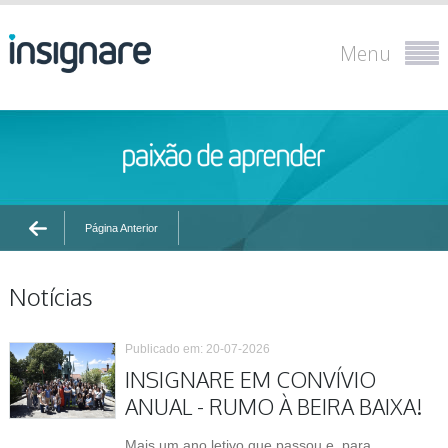
Menu
Página Anterior
Notícias
Publicado em: 20-07-2026
INSIGNARE EM CONVÍVIO
ANUAL - RUMO À BEIRA BAIXA!
Mais um ano letivo que passou e, para