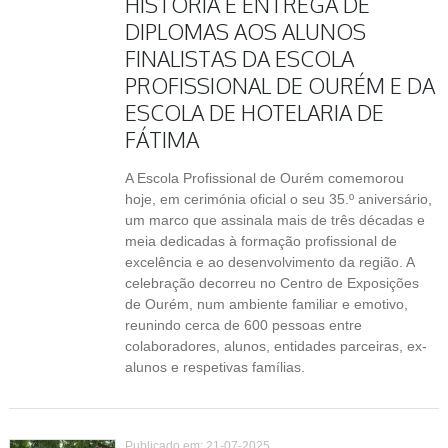
HISTÓRIA E ENTREGA DE
DIPLOMAS AOS ALUNOS
FINALISTAS DA ESCOLA
PROFISSIONAL DE OURÉM E DA
ESCOLA DE HOTELARIA DE
FÁTIMA
A Escola Profissional de Ourém comemorou
hoje, em cerimónia oficial o seu 35.º aniversário,
um marco que assinala mais de três décadas e
meia dedicadas à formação profissional de
excelência e ao desenvolvimento da região. A
celebração decorreu no Centro de Exposições
de Ourém, num ambiente familiar e emotivo,
reunindo cerca de 600 pessoas entre
colaboradores, alunos, entidades parceiras, ex-
alunos e respetivas famílias.
Publicado em: 21-07-2025