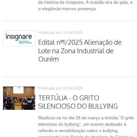
da história da Insignare. A ocasião era de gala, e
a elegância marcou presença.
Publicado em: 15-04-2025
Edital nº1/2025 Alienação de
Lote na Zona Industrial de
Ourém
Publicado em: 03-04-2025
TERTÚLIA - O GRITO
SILENCIOSO DO BULLYING
Realizou-se no dia 28 de março a tertúlia “O grito
silencioso do bullying”, um evento dedicado à
reflexão e sensibilização sobre o bullying,