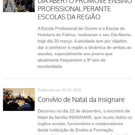
DIA ABERTO PROMOVE ENSINO
PROFISSIONAL PERANTE
ESCOLAS DA REGIÃO
A Escola Profissional de Ourém e a Escola de
Hotelaria de Fátima, realizaram o seu Dia Aberto,
hoje dia 20 março. A atividade tem por objetivo
dar a conhecer à região a dinâmica de ambas as
escolas, especialmente aos jovens que
atualmente frequentam o 9º ano de
escolaridade.
Publicado em: 05-01-2026
Convívio de Natal da Insignare
Decorreu no dia 22 de dezembro, o encontro de
Natal da família INSIGNARE, que reuniu todos os
órgãos sociais, funcionários e colaboradores
desta instituição de Ensino e Formação.