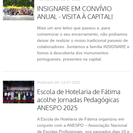
INSIGNARE EM CONVÍVIO
ANUAL - VISITA À CAPITAL!
Mais um ano letivo que passou e, para
comemorar o seu encerramento, não podíamos
deixar de realizar o nosso tradicional passeio de
colaboradores. Juntámos a família INSIGNARE e
fomos à descoberta dos monumentos
portugueses, presentes na capital.
Publicado em: 14-07-2025
Escola de Hotelaria de Fátima
acolhe Jornadas Pedagógicas
ANESPO 2025
A Escola de Hotelaria de Fátima organizou em
conjunto com a ANESPO – Associação Nacional
de Escolas Profissionais, nos passados dias 10 e