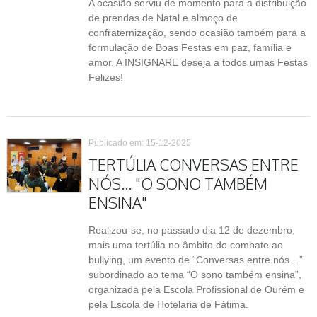
A ocasião serviu de momento para a distribuição
de prendas de Natal e almoço de
confraternização, sendo ocasião também para a
formulação de Boas Festas em paz, família e
amor. A INSIGNARE deseja a todos umas Festas
Felizes!
Publicado em: 15-12-2025
TERTÚLIA CONVERSAS ENTRE
NÓS... "O SONO TAMBÉM
ENSINA"
Realizou-se, no passado dia 12 de dezembro,
mais uma tertúlia no âmbito do combate ao
bullying, um evento de “Conversas entre nós…”
subordinado ao tema “O sono também ensina”,
organizada pela Escola Profissional de Ourém e
pela Escola de Hotelaria de Fátima.