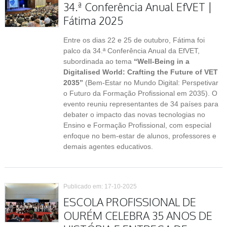
34.ª Conferência Anual EfVET |
Fátima 2025
Entre os dias 22 e 25 de outubro, Fátima foi
palco da 34.ª Conferência Anual da EfVET,
subordinada ao tema
“Well-Being in a
Digitalised World: Crafting the Future of VET
2035”
(Bem-Estar no Mundo Digital: Perspetivar
o Futuro da Formação Profissional em 2035). O
evento reuniu representantes de 34 países para
debater o impacto das novas tecnologias no
Ensino e Formação Profissional, com especial
enfoque no bem-estar de alunos, professores e
demais agentes educativos.
Publicado em: 17-10-2025
ESCOLA PROFISSIONAL DE
OURÉM CELEBRA 35 ANOS DE