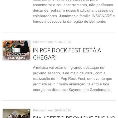
comemorar o seu encerramento, não podíamos
deixar de realizar o nosso tradicional passeio de
colaboradores. Juntámos a família INSIGNARE e
fomos à descoberta da região de Belmonte.
Publicado em: 27-04-2026
IN POP ROCK FEST ESTÁ A
CHEGAR!
A música vai estar em grande destaque no
próximo sábado, 9 de maio de 2026, com a
realização do In Pop Rock Fest, um evento que
promete reunir muita animação, talento e boa
energia na discoteca Kayene, em Gondemaria.
Publicado em: 20-03-2026