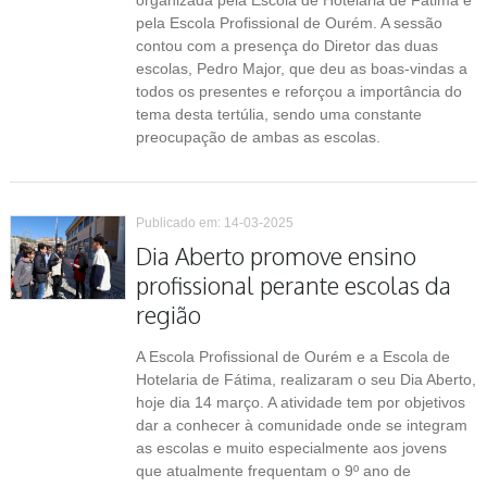
organizada pela Escola de Hotelaria de Fátima e
pela Escola Profissional de Ourém. A sessão
contou com a presença do Diretor das duas
escolas, Pedro Major, que deu as boas-vindas a
todos os presentes e reforçou a importância do
tema desta tertúlia, sendo uma constante
preocupação de ambas as escolas.
Publicado em: 14-03-2025
Dia Aberto promove ensino
profissional perante escolas da
região
A Escola Profissional de Ourém e a Escola de
Hotelaria de Fátima, realizaram o seu Dia Aberto,
hoje dia 14 março. A atividade tem por objetivos
dar a conhecer à comunidade onde se integram
as escolas e muito especialmente aos jovens
que atualmente frequentam o 9º ano de