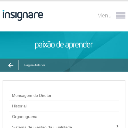
Menu
Página Anterior
Mensagem do Diretor
Historial
Organograma
Sistema de Gestão da Qualidade