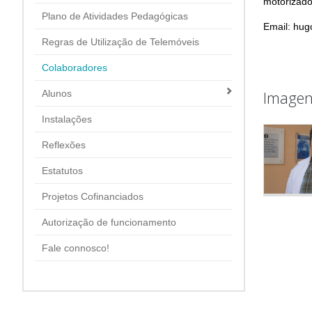
motorizado
Plano de Atividades Pedagógicas
Email: hu
Regras de Utilização de Telemóveis
Colaboradores
Imagen
Alunos
Instalações
Reflexões
Estatutos
Projetos Cofinanciados
Autorização de funcionamento
Fale connosco!