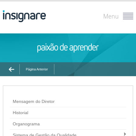
Menu
Página Anterior
Mensagem do Diretor
Historial
Organograma
Sistema de Gestão da Qualidade