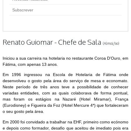
Subscrever
Renato Guiomar - Chefe de Sala
(Almoï¿½o)
Iniciou a sua carreira na hotelaria no restaurante Coroa D’Ouro, em
Fátima, com apenas 13 anos.
Em 1996 ingressou na Escola de Hotelaria de Fátima onde
desenvolveu o gosto pela área do serviço de mesa e economato.
Neste período de três anos teve a possibilidade de conhecer
variadas entidades, com as quais colaborava de forma pontual,
mas foram os estágios na Nazaré (Hotel Miramar), França
(Eurodisney) e Figueira da Foz (Hotel Mercure 4*) que fortaleceram
o seu gosto pela área.
Em 2000 foi convidado a trabalhar na EHF, primeiro como ecónomo
e depois como formador, desafio que aceitou de imediato pois era