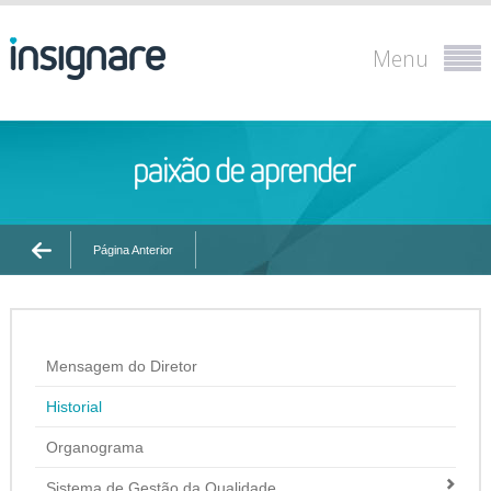
Menu
Página Anterior
Mensagem do Diretor
Historial
Organograma
Sistema de Gestão da Qualidade