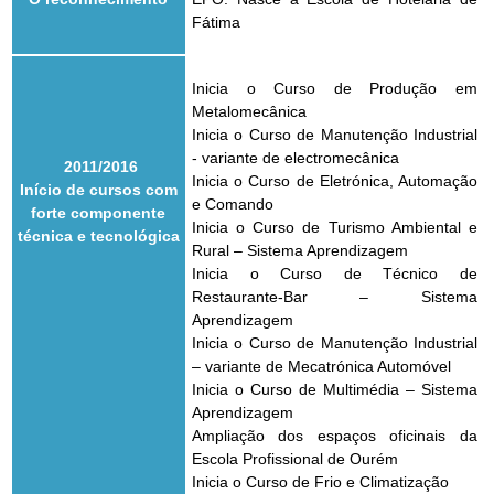
Fátima
Inicia o Curso de Produção em
Metalomecânica
Inicia o Curso de Manutenção Industrial
- variante de electromecânica
2011/2016
Inicia o Curso de Eletrónica, Automação
Início de cursos com
e Comando
forte componente
Inicia o Curso de Turismo Ambiental e
técnica e tecnológica
Rural – Sistema Aprendizagem
Inicia o Curso de Técnico de
Restaurante-Bar – Sistema
Aprendizagem
Inicia o Curso de Manutenção Industrial
– variante de Mecatrónica Automóvel
Inicia o Curso de Multimédia – Sistema
Aprendizagem
Ampliação dos espaços oficinais da
Escola Profissional de Ourém
Inicia o Curso de Frio e Climatização