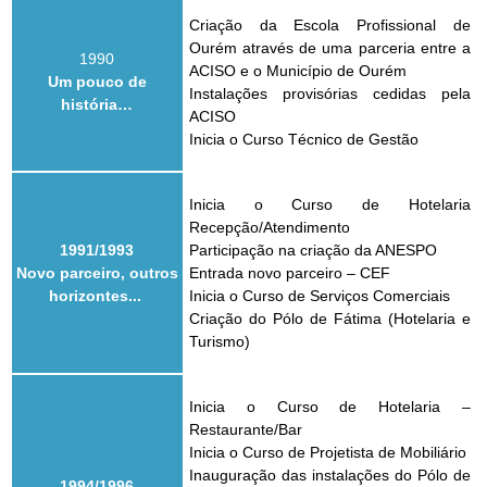
Criação da Escola Profissional de
Ourém através de uma parceria entre a
1990
ACISO e o Município de Ourém
Um pouco de
Instalações provisórias cedidas pela
história…
ACISO
Inicia o Curso Técnico de Gestão
Inicia o Curso de Hotelaria
Recepção/Atendimento
1991/1993
Participação na criação da ANESPO
Novo parceiro, outros
Entrada novo parceiro – CEF
horizontes...
Inicia o Curso de Serviços Comerciais
Criação do Pólo de Fátima (Hotelaria e
Turismo)
Inicia o Curso de Hotelaria –
Restaurante/Bar
Inicia o Curso de Projetista de Mobiliário
Inauguração das instalações do Pólo de
1994/1996