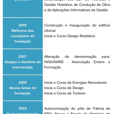
Gestão Hoteleira, de Condução de Obra
e de Aplicações Informáticas de Gestão
2005
Construção e Inauguração do edifício
Melhoria das
oficinal
condições de
Inicia o Curso Design Mobiliário
formação
2007
Alteração da denominação para:
Alargar o domínio de
INSIGNARE - Associação Ensino e
intervenção
Formação
2009
Inicia o Curso de Energias Renováveis
Novas áreas de
Inicia o Curso de Design
formação
Inicia o Curso de Turismo
2010
Autonomização do pólo de Fátima da
O reconhecimento
EPO: Nasce a Escola de Hotelaria de