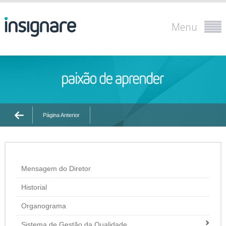
Menu
Página Anterior
Mensagem do Diretor
Historial
Organograma
Sistema de Gestão da Qualidade