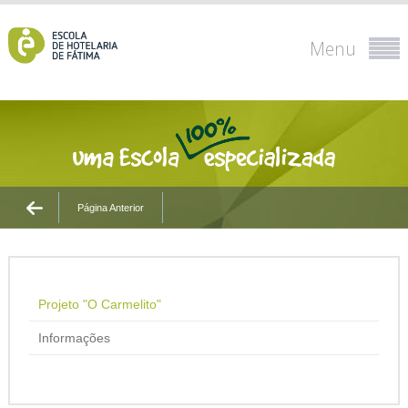
Menu
Página Anterior
Projeto "O Carmelito"
Informações