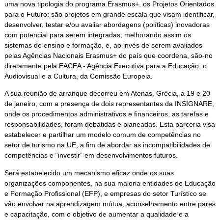
uma nova tipologia do programa Erasmus+, os Projetos Orientados
para o Futuro: são projetos em grande escala que visam identificar,
desenvolver, testar e/ou avaliar abordagens (políticas) inovadoras
com potencial para serem integradas, melhorando assim os
sistemas de ensino e formação, e, ao invés de serem avaliados
pelas Agências Nacionais Erasmus+ do país que coordena, são-no
diretamente pela EACEA - Agência Executiva para a Educação, o
Audiovisual e a Cultura, da Comissão Europeia.
A sua reunião de arranque decorreu em Atenas, Grécia, a 19 e 20
de janeiro, com a presença de dois representantes da INSIGNARE,
onde os procedimentos administrativos e financeiros, as tarefas e
responsabilidades, foram debatidas e planeadas. Esta parceria visa
estabelecer e partilhar um modelo comum de competências no
setor de turismo na UE, a fim de abordar as incompatibilidades de
competências e “investir” em desenvolvimentos futuros.
Será estabelecido um mecanismo eficaz onde os suas
organizações componentes, na sua maioria entidades de Educação
e Formação Profissional (EFP), e empresas do setor Turístico se
vão envolver na aprendizagem mútua, aconselhamento entre pares
e capacitação, com o objetivo de aumentar a qualidade e a