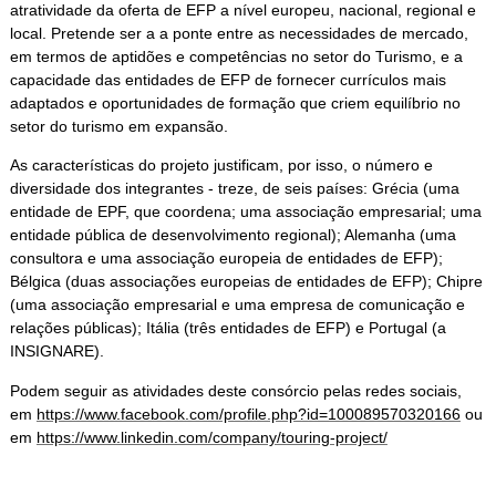
atratividade da oferta de EFP a nível europeu, nacional, regional e
local. Pretende ser a a ponte entre as necessidades de mercado,
em termos de aptidões e competências no setor do Turismo, e a
capacidade das entidades de EFP de fornecer currículos mais
adaptados e oportunidades de formação que criem equilíbrio no
setor do turismo em expansão.
As características do projeto justificam, por isso, o número e
diversidade dos integrantes - treze, de seis países: Grécia (uma
entidade de EPF, que coordena; uma associação empresarial; uma
entidade pública de desenvolvimento regional); Alemanha (uma
consultora e uma associação europeia de entidades de EFP);
Bélgica (duas associações europeias de entidades de EFP); Chipre
(uma associação empresarial e uma empresa de comunicação e
relações públicas); Itália (três entidades de EFP) e Portugal (a
INSIGNARE).
Podem seguir as atividades deste consórcio pelas redes sociais,
em
https://www.facebook.com/profile.php?id=100089570320166
ou
em
https://www.linkedin.com/company/touring-project/