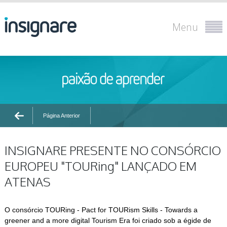
Menu
Página Anterior
INSIGNARE PRESENTE NO CONSÓRCIO
EUROPEU "TOURing" LANÇADO EM
ATENAS
O consórcio TOURing - Pact for TOURism Skills - Towards a
greener and a more digital Tourism Era foi criado sob a égide de