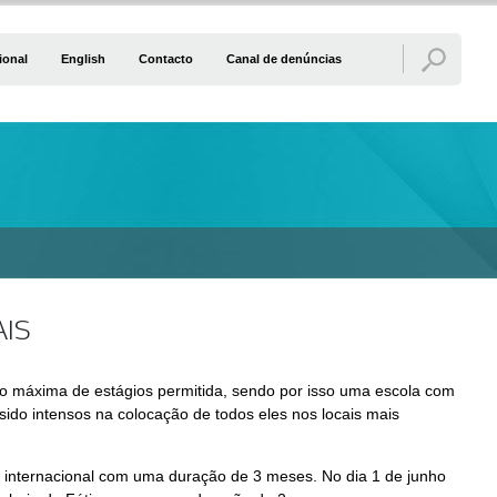
ional
English
Contacto
Canal de denúncias
AIS
ão máxima de estágios permitida, sendo por isso uma escola com
ido intensos na colocação de todos eles nos locais mais
e internacional com uma duração de 3 meses. No dia 1 de junho