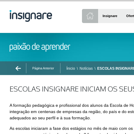
Insignare
Ofer
Página Anterior
Ínicio
\
Notícias
\
ESCOLAS INSIGNARE
ESCOLAS INSIGNARE INICIAM OS SEU
A formação pedagógica e profissional dos alunos da Escola de H
integração em centenas de empresas da região, do país e do est
adequados ao seu perfil e à sua formação.
As escolas iniciaram a fase dos estágios no mês de maio com os 