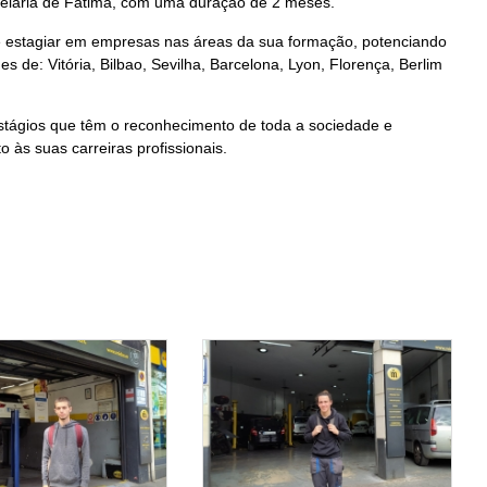
telaria de Fátima, com uma duração de 2 meses.
e estagiar em empresas nas áreas da sua formação, potenciando
e: Vitória, Bilbao, Sevilha, Barcelona, Lyon, Florença, Berlim
estágios que têm o reconhecimento de toda a sociedade e
às suas carreiras profissionais.