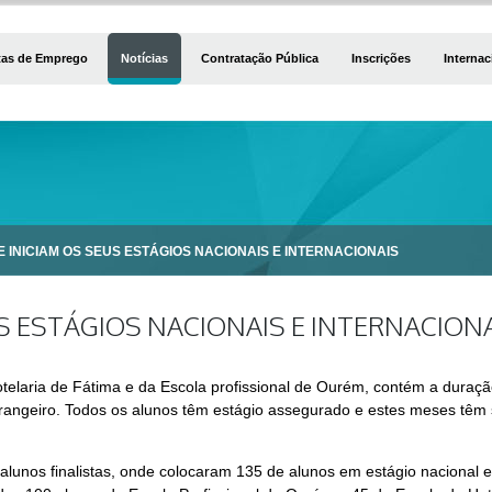
tas de Emprego
Notícias
Contratação Pública
Inscrições
Internac
 INICIAM OS SEUS ESTÁGIOS NACIONAIS E INTERNACIONAIS
S ESTÁGIOS NACIONAIS E INTERNACION
otelaria de Fátima e da Escola profissional de Ourém, contém a duraç
rangeiro. Todos os alunos têm estágio assegurado e estes meses têm s
alunos finalistas, onde colocaram 135 de alunos em estágio nacional 