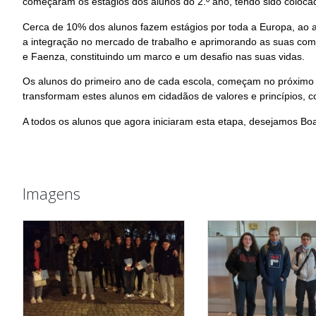
começaram os estágios dos alunos do 2.º ano, tendo sido coloca
Cerca de 10% dos alunos fazem estágios por toda a Europa, ao 
a integração no mercado de trabalho e aprimorando as suas compe
e Faenza, constituindo um marco e um desafio nas suas vidas.
Os alunos do primeiro ano de cada escola, começam no próximo m
transformam estes alunos em cidadãos de valores e princípios, c
A todos os alunos que agora iniciaram esta etapa, desejamos Boa
Imagens