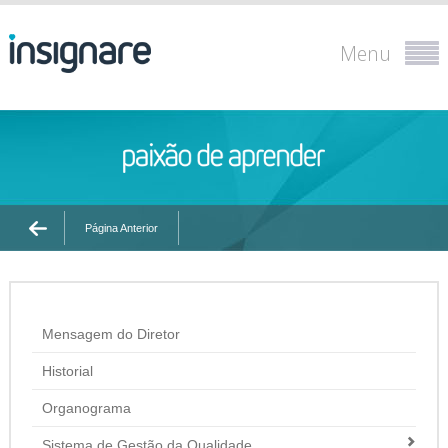
Menu
Página Anterior
Mensagem do Diretor
Historial
Organograma
Sistema de Gestão da Qualidade