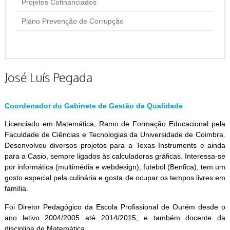
Projetos Cofinanciados
Plano Prevenção de Corrupção
José Luís Pegada
Coordenador do Gabinete de Gestão da Qualidade
Licenciado em Matemática, Ramo de Formação Educacional pela
Faculdade de Ciências e Tecnologias da Universidade de Coimbra.
Desenvolveu diversos projetos para a Texas Instruments e ainda
para a Casio, sempre ligados às calculadoras gráficas. Interessa-se
por informática (multimédia e webdesign), futebol (Benfica), tem um
gosto especial pela culinária e gosta de ocupar os tempos livres em
família.
Foi Diretor Pedagógico da Escola Profissional de Ourém desde o
ano letivo 2004/2005 até 2014/2015, e também docente da
disciplina de Matemática.